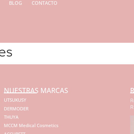
BLOG
CONTACTO
es
NUESTRAS MARCAS
R
UTSUKUSY
R
R
DERMODER
THUYA
MCCM Medical Cosmetics
ACCURETT