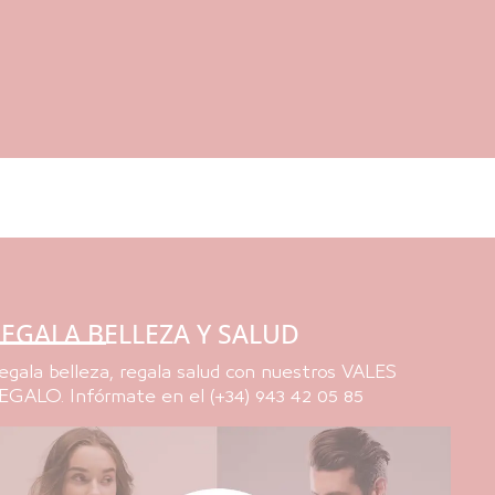
EGALA BELLEZA Y SALUD
egala belleza, regala salud con nuestros VALES
EGALO. Infórmate en el (+34) 943 42 05 85