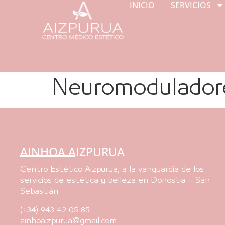
INICIO
SERVICIOS
Neuromodulador
AINHOA AIZPURUA
Centro Estético Aizpurua, a la vanguardia de los
servicios de estética y belleza en Donostia – San
Sebastián.
(+34) 943 42 05 85
ainhoaizpurua@gmail.com