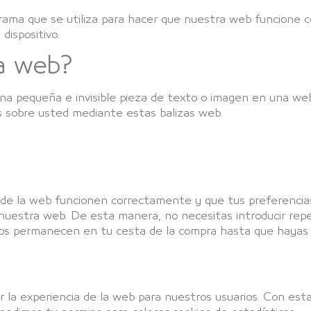
rama que se utiliza para hacer que nuestra web funcione c
dispositivo.
za web?
una pequeña e invisible pieza de texto o imagen en una web 
s sobre usted mediante estas balizas web.
de la web funcionen correctamente y que tus preferencias 
a a nuestra web. De esta manera, no necesitas introducir r
culos permanecen en tu cesta de la compra hasta que hayas
ar la experiencia de la web para nuestros usuarios. Con es