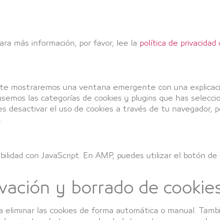
ra más información, por favor, lee la
política de privacida
, te mostraremos una ventana emergente con una explicaci
 usemos las categorías de cookies y plugins que has selec
es desactivar el uso de cookies a través de tu navegador, 
.
ibilidad con JavaScript. En AMP, puedes utilizar el botón d
ivación y borrado de cookie
a eliminar las cookies de forma automática o manual. Tambi