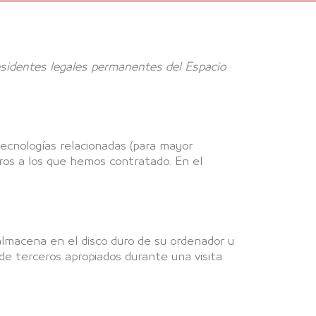
 residentes legales permanentes del Espacio
tecnologías relacionadas (para mayor
ros a los que hemos contratado. En el
lmacena en el disco duro de su ordenador u
 de terceros apropiados durante una visita