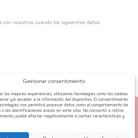
ta con nosotros usando los siguientes datos
Gestionar consentimiento
er las mejores experiencias, utilizamos tecnologías como las cookies
enar y/o acceder a la información del dispositivo. El consentimiento
ecnologías nos permitirá procesar datos como el comportamiento de
o las identificaciones únicas en este sitio. No consentir o retirar
imiento, puede afectar negativamente a ciertas características y
EGALA BELLEZA Y SALUD
egala belleza, regala salud con nuestros VALES