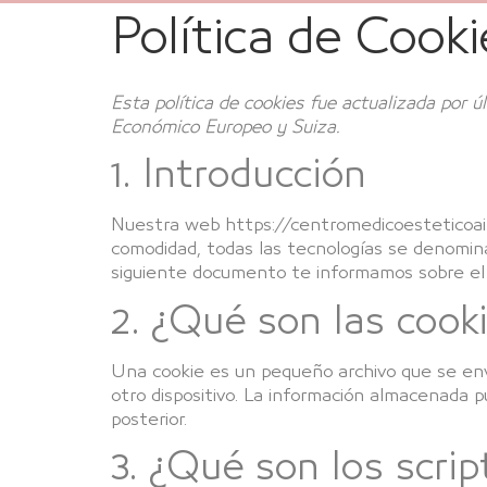
Política de Cook
Esta política de cookies fue actualizada por 
Económico Europeo y Suiza.
1. Introducción
Nuestra web https://centromedicoesteticoaizp
comodidad, todas las tecnologías se denomina
siguiente documento te informamos sobre el
2. ¿Qué son las cook
Una cookie es un pequeño archivo que se env
otro dispositivo. La información almacenada p
posterior.
3. ¿Qué son los scrip