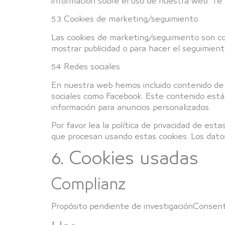
información sobre el uso de nuestra web. Te 
5.3 Cookies de marketing/seguimiento
Las cookies de marketing/seguimiento son coo
mostrar publicidad o para hacer el seguimient
5.4 Redes sociales
En nuestra web hemos incluido contenido de Fa
sociales como Facebook. Este contenido está 
información para anuncios personalizados.
Por favor lea la política de privacidad de e
que procesan usando estas cookies. Los dato
6. Cookies usadas
Complianz
Propósito pendiente de investigaciónConsent