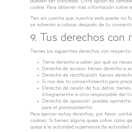
pueden ser colocadas. Otra opción es cambia
cookie. Para obtener más información sobre e
Ten en cuenta que nuestra web puede no func
se volverán a colocar después de tu consenti
9. Tus derechos con 
Tienes los siguientes derechos con respecto 
Tiene derecho a saber por qué se neces
Derecho de acceso: tienes derecho a a
Derecho de rectificación: tienes derecho
Si nos das tu consentimiento para proce
Derecho de cesión de tus datos: tienes 
íntegramente a otro responsable del tr
Derecho de oposición: puedes oponerte 
para el procesamiento.
Para ejercer estos derechos, por favor, contac
cookies. Si tienes alguna queja sobre cómo g
queja a la autoridad supervisora (la autoridad