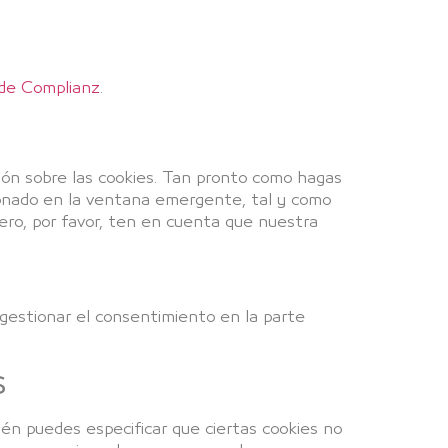
d de Complianz
.
ón sobre las cookies. Tan pronto como hagas
cionado en la ventana emergente, tal y como
pero, por favor, ten en cuenta que nuestra
e gestionar el consentimiento en la parte
s
én puedes especificar que ciertas cookies no