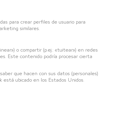
as para crear perfiles de usuario para
rketing similares.
ar») o compartir (p.ej.: «tuitear») en redes
es. Este contenido podría procesar cierta
a saber que hacen con sus datos (personales)
k está ubicado en los Estados Unidos.