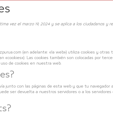
ies
última vez el marzo 19, 2024 y se aplica a los ciudadanos y
urua.com (en adelante: «la web») utiliza cookies y otras 
n «cookies»). Las cookies también son colocadas por terce
 uso de cookies en nuestra web.
ies?
ía junto con las páginas de esta web y que tu navegador a
uede ser devuelta a nuestros servidores o a los servidores
ts?