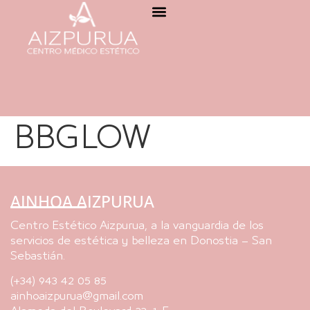
BBGLOW
AINHOA AIZPURUA
Centro Estético Aizpurua, a la vanguardia de los
servicios de estética y belleza en Donostia – San
Sebastián.
(+34) 943 42 05 85
ainhoaizpurua@gmail.com