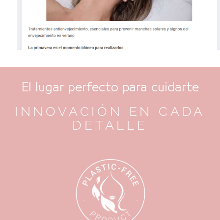
El lugar perfecto para cuidarte
INNOVACIÓN EN CADA
DETALLE