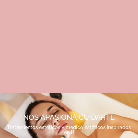
NOS APASIONA CUIDARTE
Tratamientos estéticos y médico estéticos inspirados
en tí