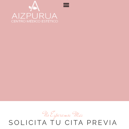
No Esperemos Más
SOLICITA TU CITA PREVIA