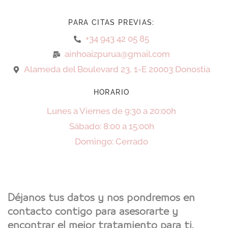
PARA CITAS PREVIAS:
+34 943 42 05 85
ainhoaizpurua@gmail.com
Alameda del Boulevard 23, 1-E 20003 Donostia
HORARIO
Lunes a Viernes de 9:30 a 20:00h
Sábado: 8:00 a 15:00h
Domingo: Cerrado
Déjanos tus datos y nos pondremos en
contacto contigo para asesorarte y
encontrar el mejor tratamiento para ti.